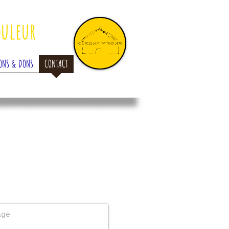
ouleur
ONS & DONS
CONTACT