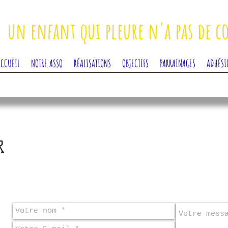
un enfant qui pleure n'a pas de c
ACCUEIL
NOTRE ASSO
RÉALISATIONS
OBJECTIFS
PARRAINAGES
ADHÉSI
R