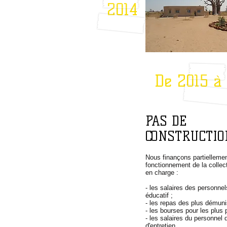
2014
De 2015 à
PAS DE
CONSTRUCTIO
Nous finançons partiellemen
fonctionnement de la collect
en charge :
- les salaires des personne
éducatif ;
- les repas des plus démun
- les bourses pour les plus 
- les salaires du personnel 
d'entretien.