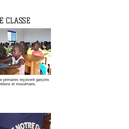
E CLASSE
e primaires reçoivent garçons
chrétiens et musulmans.