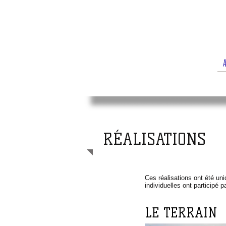
KERGUY
BOUR
M'
RÉALISATIONS
Ces réalisations ont été 
individuelles ont participé 
LE TERRAIN