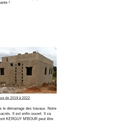
ante !
aux de 2019 à 2022
is le démarrage des travaux. Notre
crés. Il est enfin ouvert. Il va
tion dont KERGUY M'BOUR peut être