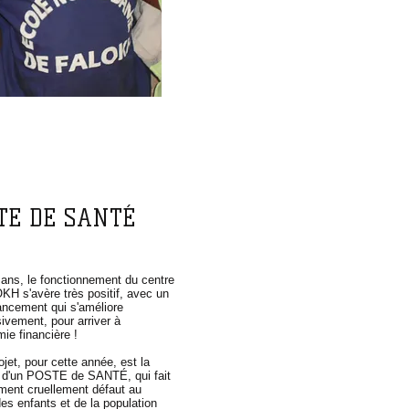
TE DE SANTÉ
ans, le fonctionnement du centre
H s'avère très positif, avec un
ancement qui s'améliore
ivement, pour arriver à
mie financière !
ojet, pour cette année, est la
n d'un POSTE de SANTÉ, qui fait
ment cruellement défaut au
es enfants et de la population