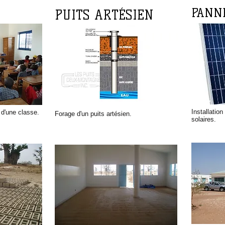
PANN
PUITS ARTÉSIEN
Installatio
 d'une classe.
Forage d'un puits artésien.
solaires.