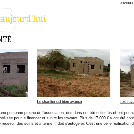
environn
aujourd'hui
NTÉ
Le chantier est bien avancé
Les trav
une personne proche de l'association, des dons ont été collectés et ont perm
bilisée pour le financer et suivre les travaux. Plus de 17 000 € y ont été consa
e recevoir des soins et à terme, il doit s'autogérer. C'est une belle réalisa